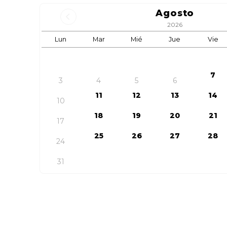
Agosto
2026
Lun
Mar
Mié
Jue
Vie
7
3
4
5
6
11
12
13
14
10
18
19
20
21
17
25
26
27
28
24
31