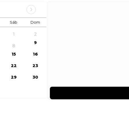
Sáb
Dom
1
2
9
8
15
16
22
23
29
30