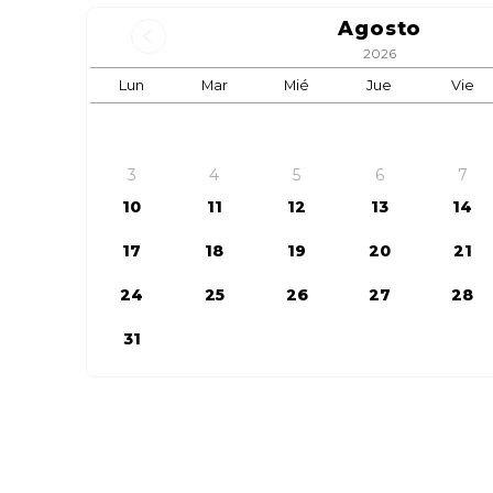
Agosto
2026
Lun
Mar
Mié
Jue
Vie
3
4
5
6
7
10
11
12
13
14
17
18
19
20
21
24
25
26
27
28
31